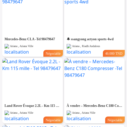
Mercedes-Benz CLA -Tel 98479647
🔔 ssangyong actyon sports 4wd
Ariana , Ariana Ville
Ariana , Riadh Andalous
Négociable
46.000 TND
Land Rover Évoque 2.2L - Km 115 mille - Tel 98479647
À vendre – Mercedes-Benz C180 Compresser -Tel 98479647
Ariana , Ariana Ville
Ariana , Ariana Ville
Négociable
Négociable