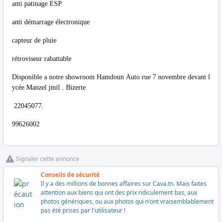
anti patinage ESP
anti démarrage électronique
capteur de pluie
rétroviseur rabattable
Disponible a notre showroom Hamdoun Auto rue 7 novembre devant l
ycée Manzel jmil . Bizerte
22045077.
99626002
Signaler cette annonce
Conseils de sécurité
Il y a des millions de bonnes affaires sur Cava.tn. Mais faites
attention aux biens qui ont des prix ridiculement bas, aux
photos génériques, ou aux photos qui n'ont vraisemblablement
pas été prises par l'utilisateur !