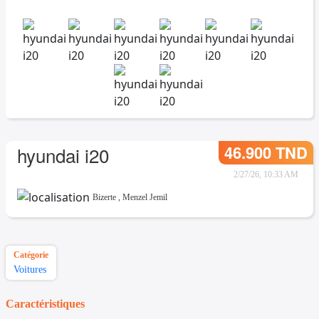
46.900 TND
hyundai i20
2/27/26, 10:33 AM
Bizerte
,
Menzel Jemil
Catégorie
Voitures
Caractéristiques