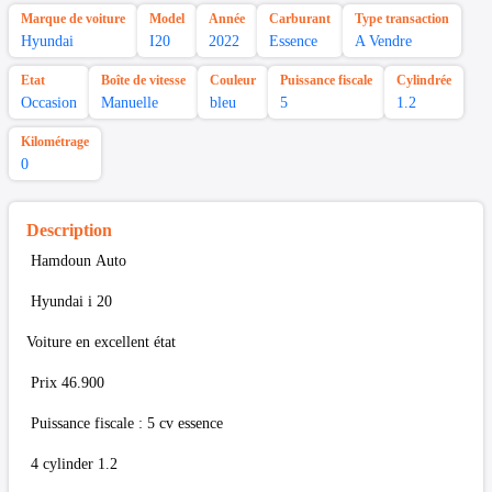
Marque de voiture
Model
Année
Carburant
Type transaction
Hyundai
I20
2022
Essence
A Vendre
Etat
Boîte de vitesse
Couleur
Puissance fiscale
Cylindrée
Occasion
Manuelle
bleu
5
1.2
Kilométrage
0
Description
Hamdoun Auto
Hyundai i 20
Voiture en excellent état
Prix 46.900
Puissance fiscale : 5 cv essence
4 cylinder 1.2