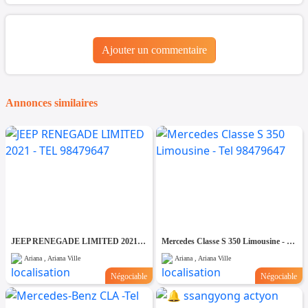
Ajouter un commentaire
Annonces similaires
JEEP RENEGADE LIMITED 2021 - TEL 98479647
Mercedes Classe S 350 Limousine - Tel 98479647
Ariana , Ariana Ville
Ariana , Ariana Ville
Négociable
Négociable