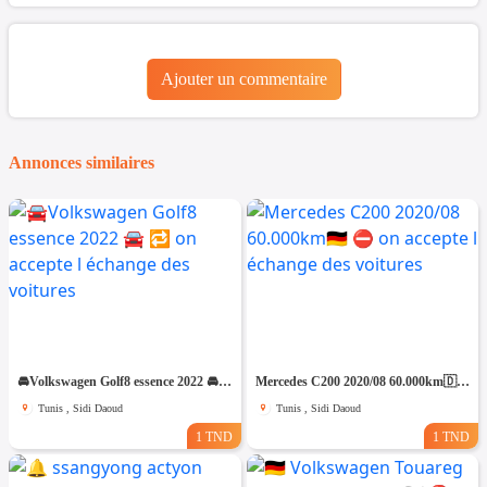
Ajouter un commentaire
Annonces similaires
🚘Volkswagen Golf8 essence 2022 🚘 🔁 on accepte l échange des voitures
Mercedes C200 2020/08 60.000km🇩🇪 ⛔️ on accepte l échange des voitures
Tunis , Sidi Daoud
Tunis , Sidi Daoud
1 TND
1 TND