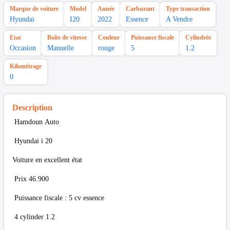
Marque de voiture
Model
Année
Carburant
Type transaction
Hyundai
I20
2022
Essence
A Vendre
Etat
Boîte de vitesse
Couleur
Puissance fiscale
Cylindrée
Occasion
Manuelle
rouge
5
1.2
Kilométrage
0
Description
Hamdoun Auto
Hyundai i 20
Voiture en excellent état
Prix 46.900
Puissance fiscale : 5 cv essence
4 cylinder 1.2