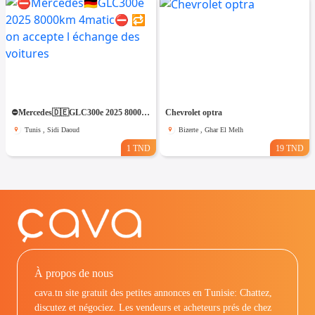
⛔️Mercedes🇩🇪GLC300e 2025 8000km 4matic⛔️ 🔁 on accepte l échange des voitures
Chevrolet optra
Tunis , Sidi Daoud
Bizerte , Ghar El Melh
1 TND
19 TND
À propos de nous
cava.tn site gratuit des petites annonces en Tunisie: Chattez,
discutez et négociez. Les vendeurs et acheteurs prés de chez