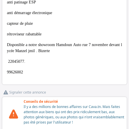
anti patinage ESP
anti démarrage électronique
capteur de pluie
rétroviseur rabattable
Disponible a notre showroom Hamdoun Auto rue 7 novembre devant l
ycée Manzel jmil . Bizerte
22045077.
99626002
Signaler cette annonce
Conseils de sécurité
Il y a des millions de bonnes affaires sur Cava.tn. Mais faites
attention aux biens qui ont des prix ridiculement bas, aux
photos génériques, ou aux photos qui n'ont vraisemblablement
pas été prises par l'utilisateur !