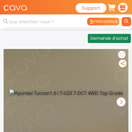
Support
Filtre avancé
Demande d'achat