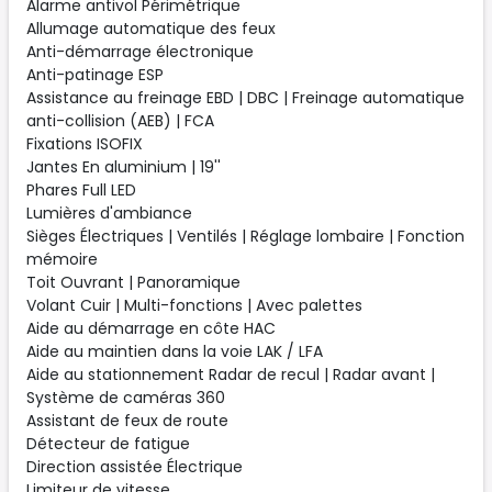
Alarme antivol Périmétrique
Allumage automatique des feux
Anti-démarrage électronique
Anti-patinage ESP
Assistance au freinage EBD | DBC | Freinage automatique
anti-collision (AEB) | FCA
Fixations ISOFIX
Jantes En aluminium | 19''
Phares Full LED
Lumières d'ambiance
Sièges Électriques | Ventilés | Réglage lombaire | Fonction
mémoire
Toit Ouvrant | Panoramique
Volant Cuir | Multi-fonctions | Avec palettes
Aide au démarrage en côte HAC
Aide au maintien dans la voie LAK / LFA
Aide au stationnement Radar de recul | Radar avant |
Système de caméras 360
Assistant de feux de route
Détecteur de fatigue
Direction assistée Électrique
Limiteur de vitesse