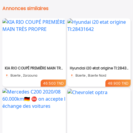
Annonces similaires
KIA RIO COUPÉ PREMIÈRE MAIN TRÈS PROPRE
Hyundai i20 etat origine Tl:28431642
Bizerte , Zarzouna
Bizerte , Bizerte Nord
46.500 TND
48.900 TND