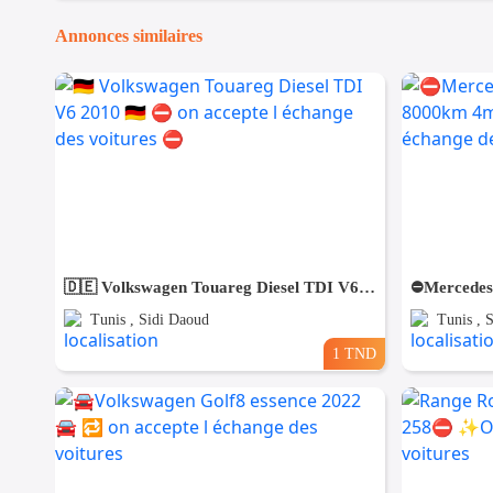
Annonces similaires
🇩🇪 Volkswagen Touareg Diesel TDI V6 2010 🇩🇪 ⛔️ on accepte l échange des voitures ⛔️
Tunis , Sidi Daoud
Tunis , 
1 TND