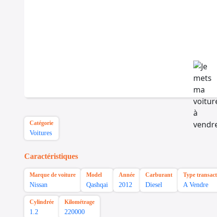
Catégorie
Voitures
Caractéristiques
Marque de voiture
Model
Année
Carburant
Type transact
Nissan
Qashqai
2012
Diesel
A Vendre
Cylindrée
Kilométrage
1.2
220000