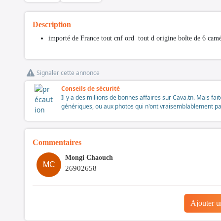
Description
importé de France tout cnf ord tout d origine boîte de 6 cam
Signaler cette annonce
Conseils de sécurité
Il y a des millions de bonnes affaires sur Cava.tn. Mais fai
génériques, ou aux photos qui n'ont vraisemblablement pas é
Commentaires
Mongi Chaouch
MC
26902658
Ajouter 