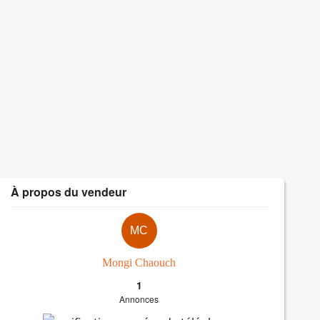
À propos du vendeur
MC
Mongi Chaouch
1
Annonces