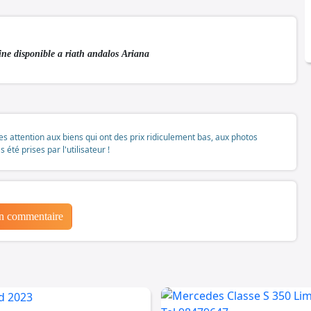
ine disponible a riath andalos Ariana
tes attention aux biens qui ont des prix ridiculement bas, aux photos
té prises par l'utilisateur !
un commentaire