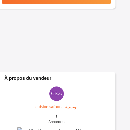
À propos du vendeur
CSت
cuisine safouna تونسية
1
Annonces