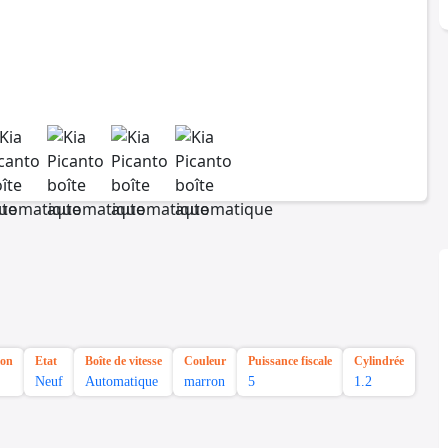
ion
Etat
Boîte de vitesse
Couleur
Puissance fiscale
Cylindrée
Neuf
Automatique
marron
5
1.2