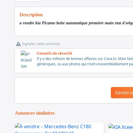
Description
a vendre kia Picanto boîte automatique première main etat d'orig
Signaler cette annonce
Conseils de sécurité
Il y a des millions de bonnes affaires sur Cava.tn. Mais fai
génériques, ou aux photos qui n'ont vraisemblablement pas é
Ajouter 
Annonces similaires