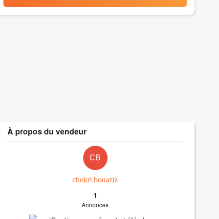
À propos du vendeur
CB
chokri bouaziz
1
Annonces