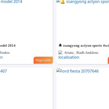
odel 2014
🔔 ssangyong actyon sports 4w
 Soukra
Ariana , Riadh Andalous
Négociable