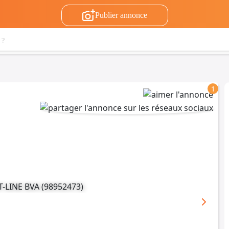
Publier annonce
1