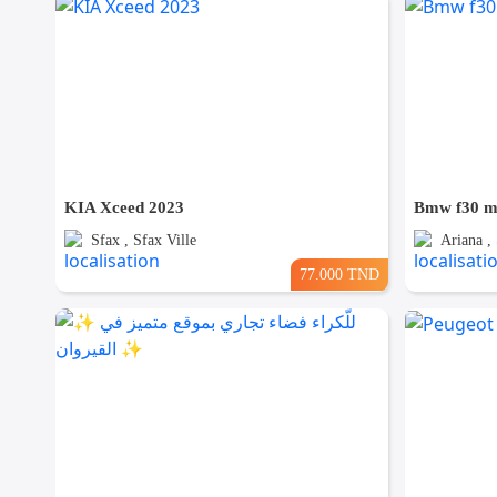
KIA Xceed 2023
Bmw f30 m
Sfax , Sfax Ville
Ariana ,
77.000 TND