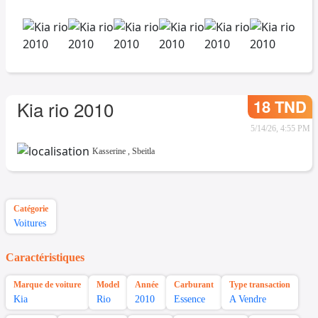
18 TND
Kia rio 2010
5/14/26, 4:55 PM
Kasserine
,
Sbeitla
Catégorie
Voitures
Caractéristiques
Marque de voiture
Model
Année
Carburant
Type transaction
Kia
Rio
2010
Essence
A Vendre