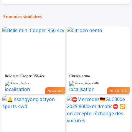
Annonces similaires
Belle mini Cooper R56 4cv
Citroën nemo
Ariana , Soukra
Ariana , Ariana Ville
Négociable
26.000 TND