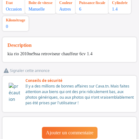
Etat
Boîte de vitesse
Couleur
Puissance fiscale
Cylindrée
Occasion
Manuelle
Autres
6
1.4
Kilométrage
0
Description
kia rio 2010ne9ssa retroviseur chauffeur 6cv 1.4
Signaler cette annonce
Conseils de sécurité
Il y a des millions de bonnes affaires sur Cava.tn. Mais faites
attention aux biens qui ont des prix ridiculement bas, aux
photos génériques, ou aux photos qui n'ont vraisemblablement
pas été prises par l'utilisateur !
Ajouter un commentaire