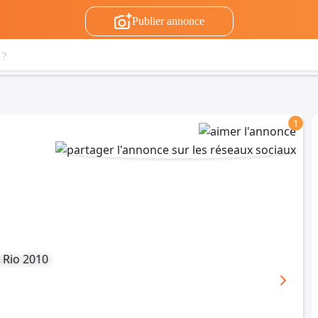
Publier annonce
1