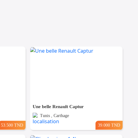
Une belle Renault Captur
Tunis , Carthage
53.500 TND
39.000 TND