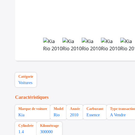
Catégorie
Voitures
Caractéristiques
Marque de voiture
Model
Année
Carburant
Type transactio
Kia
Rio
2010
Essence
A Vendre
Cylindrée
Kilométrage
1.4
300000