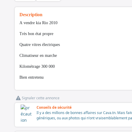
Description
A vendre kia Rio 2010
Très bon état propre
Quatre vitres électriques
Climatiseur en marche
Kilométrage 300 000
Bien entretenu
Signaler cette annonce
Conseils de sécurité
Il y a des millions de bonnes affaires sur Cava.tn. Mais fai
génériques, ou aux photos qui n'ont vraisemblablement pas é