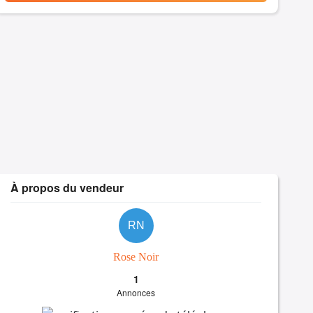
À propos du vendeur
RN
Rose Noir
1
Annonces