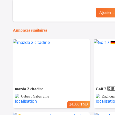
Ajouter 
Annonces similaires
mazda 2 citadine
Golf 7 🇩🇪
Gabes , Gabes ville
Zaghouan
24.300 TND