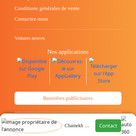
Conditions générales de vente
Contactez-nous
Voitures neuves
Nos applications
Bannières publicitaires
© Copyright 2014-2026 Cava.tn Limited Tous
Contact
Chamekh Mossaab
les droits sont réservés.