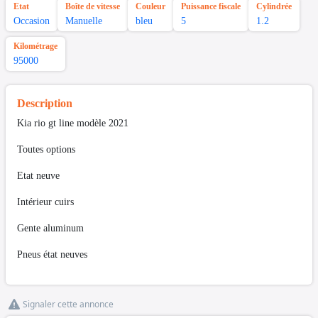
Etat
Boîte de vitesse
Couleur
Puissance fiscale
Cylindrée
Occasion
Manuelle
bleu
5
1.2
Kilométrage
95000
Description
Kia rio gt line modèle 2021
Toutes options
Etat neuve
Intérieur cuirs
Gente aluminum
Pneus état neuves
Signaler cette annonce