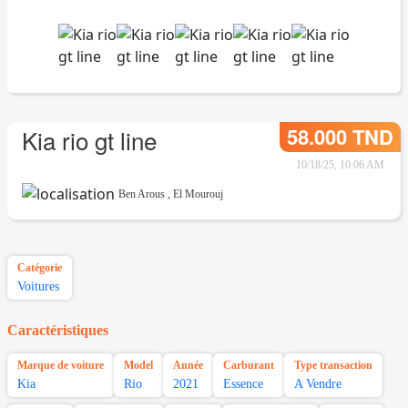
58.000 TND
Kia rio gt line
10/18/25, 10:06 AM
Ben Arous
,
El Mourouj
Catégorie
Voitures
Caractéristiques
Marque de voiture
Model
Année
Carburant
Type transaction
Kia
Rio
2021
Essence
A Vendre