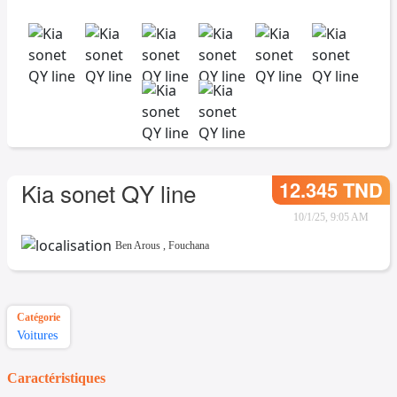
12.345 TND
Kia sonet QY line
10/1/25, 9:05 AM
Ben Arous
,
Fouchana
Catégorie
Voitures
Caractéristiques