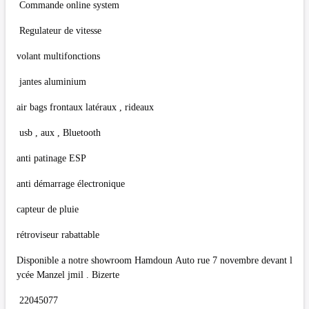
Commande online system
Regulateur de vitesse
volant multifonctions
jantes aluminium
air bags frontaux latéraux , rideaux
usb , aux , Bluetooth
anti patinage ESP
anti démarrage électronique
capteur de pluie
rétroviseur rabattable
Disponible a notre showroom Hamdoun Auto rue 7 novembre devant l
ycée Manzel jmil . Bizerte
22045077