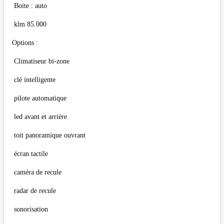
Boite : auto
klm 85.000
Options :
Climatiseur bi-zone
clé intelligente
pilote automatique
led avant et arrière
toit panoramique ouvrant
écran tactile
caméra de recule
radar de recule
sonorisation