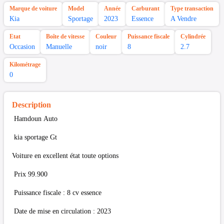
Marque de voiture
Model
Année
Carburant
Type transaction
Kia
Sportage
2023
Essence
A Vendre
Etat
Boîte de vitesse
Couleur
Puissance fiscale
Cylindrée
Occasion
Manuelle
noir
8
2.7
Kilométrage
0
Description
Hamdoun Auto
kia sportage Gt
Voiture en excellent état toute options
Prix 99.900
Puissance fiscale : 8 cv essence
Date de mise en circulation : 2023