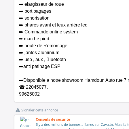
➡️ elargisseur de roue
➡️ port bagages
➡️ sonorisation
➡️ phares avant et feux arrière led
➡️ Commande online system
➡ marche pied
➡️ boule de Romorcage
➡️ jantes aluminium
➡️ usb , aux , Bluetooth
➡️anti patinage ESP
➡️Disponible a notre showroom Hamdoun Auto rue 7 no
☎ 22045077.
99626002
Signaler cette annonce
Conseils de sécurité
Il y a des millions de bonnes affaires sur Cava.tn. Mais fai