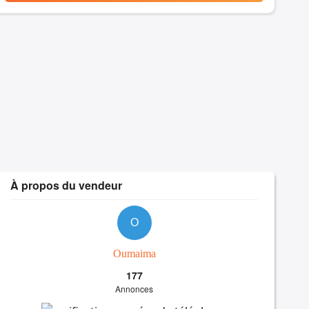
À propos du vendeur
O
Oumaima
177
Annonces