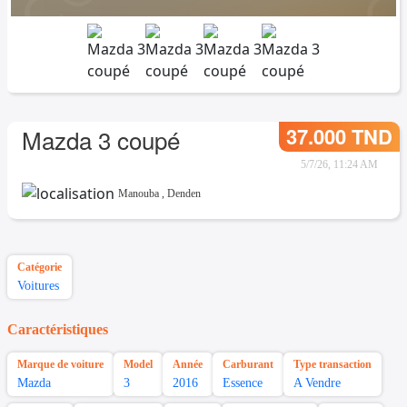
37.000 TND
Mazda 3 coupé
5/7/26, 11:24 AM
Manouba
,
Denden
Catégorie
Voitures
Caractéristiques
Marque de voiture
Model
Année
Carburant
Type transaction
Mazda
3
2016
Essence
A Vendre