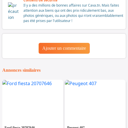
Conseils de sécurité
Il y a des millions de bonnes affaires sur Cava.tn. Mais faites
attention aux biens qui ont des prix ridiculement bas, aux
photos génériques, ou aux photos qui n'ont vraisemblablement
pas été prises par l'utilisateur !
Ajouter un commentaire
Annonces similaires
Ford fiesta 20707646
Peugeot 407