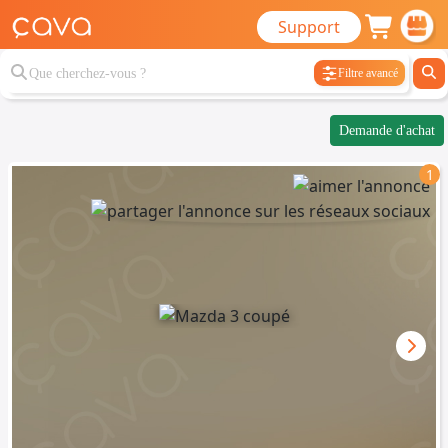
Support
Filtre avancé
Demande d'achat
1