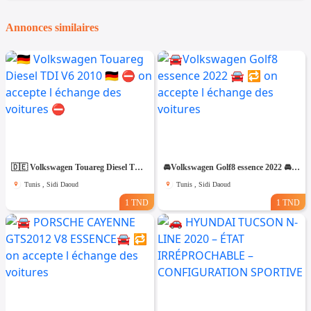
Annonces similaires
🇩🇪 Volkswagen Touareg Diesel TDI V6 2010 🇩🇪 ⛔️ on accepte l échange des voitures ⛔️
🚘Volkswagen Golf8 essence 2022 🚘 🔁 on accepte l échange des voitures
Tunis , Sidi Daoud
Tunis , Sidi Daoud
1 TND
1 TND