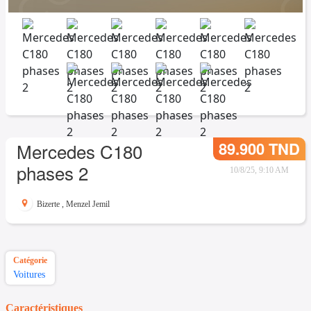
89.900 TND
Mercedes C180
phases 2
10/8/25, 9:10 AM
Bizerte
,
Menzel Jemil
Catégorie
Voitures
Caractéristiques