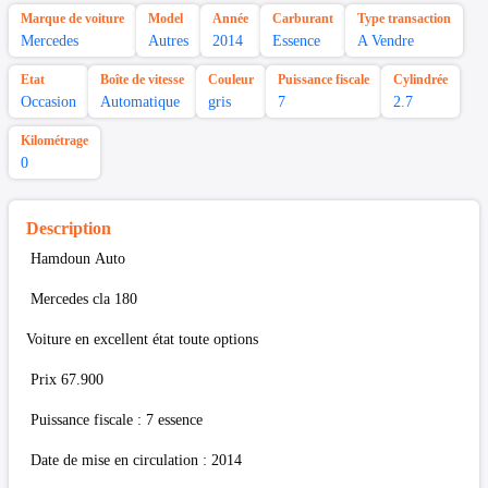
Marque de voiture
Model
Année
Carburant
Type transaction
Mercedes
Autres
2014
Essence
A Vendre
Etat
Boîte de vitesse
Couleur
Puissance fiscale
Cylindrée
Occasion
Automatique
gris
7
2.7
Kilométrage
0
Description
Hamdoun Auto
Mercedes cla 180
Voiture en excellent état toute options
Prix 67.900
Puissance fiscale : 7 essence
Date de mise en circulation : 2014