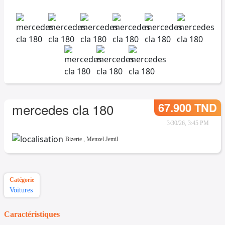
67.900 TND
mercedes cla 180
3/30/26, 3:45 PM
Bizerte
,
Menzel Jemil
Catégorie
Voitures
Caractéristiques