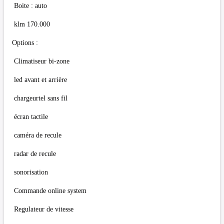
Boite : auto
klm 170.000
Options :
Climatiseur bi-zone
led avant et arrière
chargeurtel sans fil
écran tactile
caméra de recule
radar de recule
sonorisation
Commande online system
Regulateur de vitesse