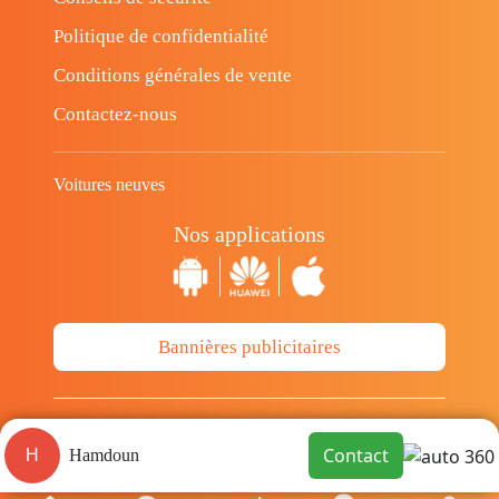
Politique de confidentialité
Conditions générales de vente
Contactez-nous
Voitures neuves
Nos applications
Bannières publicitaires
© Copyright 2014-2026 Cava.tn Limited Tous
Contact
H
Hamdoun
les droits sont réservés.