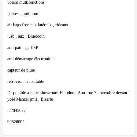
volant multifonctions
jantes aluminium
air bags frontaux latéraux , rideaux
usb , aux , Bluetooth
anti patinage ESP
anti démarrage électronique
capteur de pluie
rétroviseur rabattable
Disponible a notre showroom Hamdoun Auto rue 7 novembre devant l
ycée Manzel jmil . Bizerte
22045077
99626002