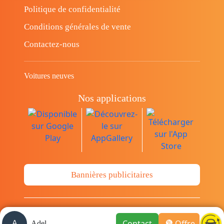
Politique de confidentialité
Conditions générales de vente
Contactez-nous
Voitures neuves
Nos applications
Bannières publicitaires
© Copyright 2014-2026 Cava.tn Limited Tous
Contact
Offre
A
Adel