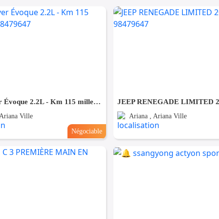
Land Rover Évoque 2.2L - Km 115 mille - Tel 98479647
Ariana Ville
Ariana , Ariana Ville
Négociable