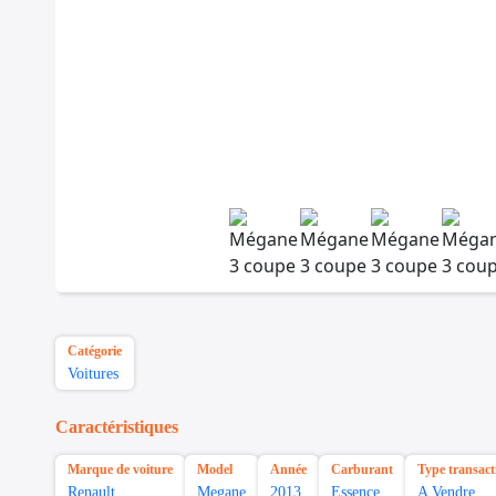
Catégorie
Voitures
Caractéristiques
Marque de voiture
Model
Année
Carburant
Type transact
Renault
Megane
2013
Essence
A Vendre