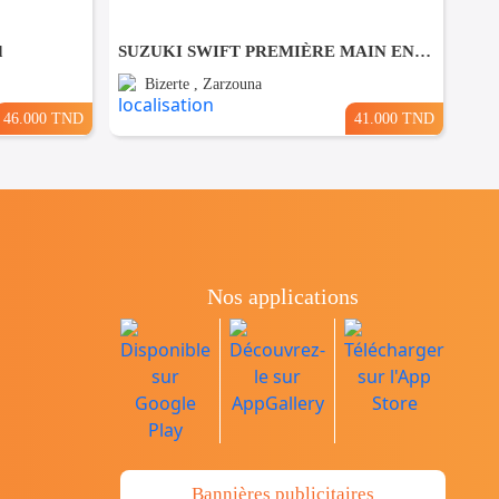
d
SUZUKI SWIFT PREMIÈRE MAIN EN EXCELLENT ÉTAT
Bizerte , Zarzouna
46.000 TND
41.000 TND
Nos applications
Bannières publicitaires