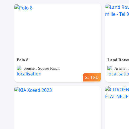
Polo 8
Sousse , Sousse Riadh
Ariana , 
51 TND