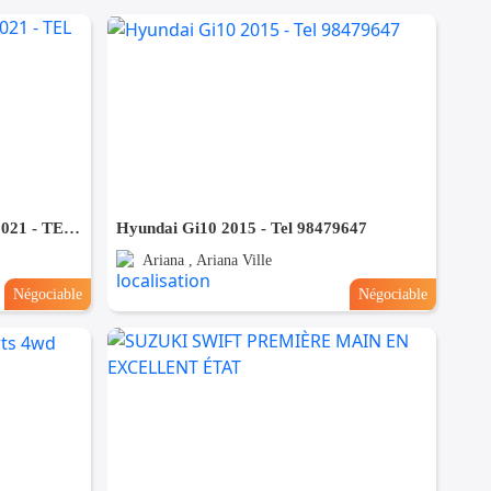
JEEP RENEGADE LIMITED 2021 - TEL 98479647
Hyundai Gi10 2015 - Tel 98479647
Ariana , Ariana Ville
Négociable
Négociable