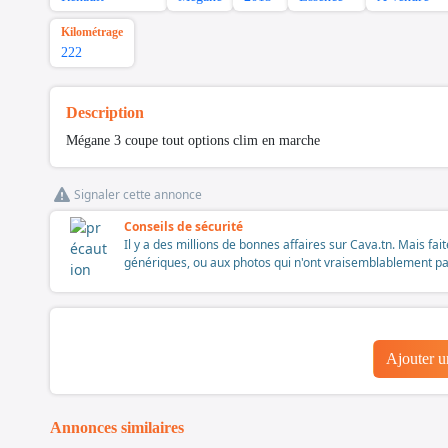
Kilométrage
222
Description
Mégane 3 coupe tout options clim en marche
Signaler cette annonce
Conseils de sécurité
Il y a des millions de bonnes affaires sur Cava.tn. Mais fai
génériques, ou aux photos qui n'ont vraisemblablement pas é
Ajouter 
Annonces similaires