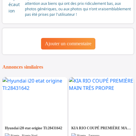
attention aux biens qui ont des prix ridiculement bas, aux
photos génériques, ou aux photos qui n'ont vraisemblablement
pas été prises par l'utilisateur !
Ajouter un commentaire
Annonces similaires
Hyundai i20 etat origine Tl:28431642
KIA RIO COUPÉ PREMIÈRE MAIN TRÈS PROPRE
Bizerte , Bizerte Nord
Bizerte , Zarzouna