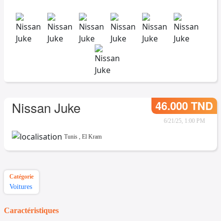
46.000 TND
Nissan Juke
6/21/25, 1:00 PM
Tunis
,
El Kram
Catégorie
Voitures
Caractéristiques