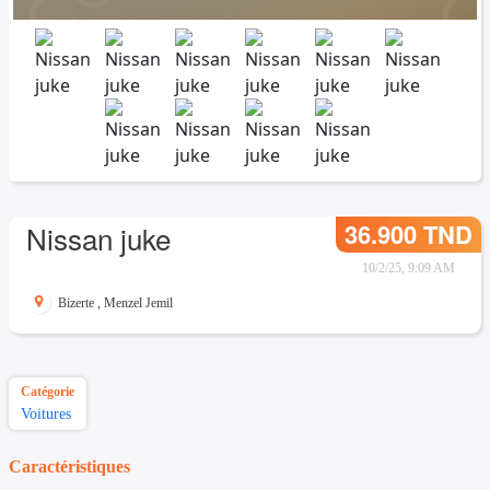
36.900 TND
Nissan juke
10/2/25, 9:09 AM
Bizerte
,
Menzel Jemil
Catégorie
Voitures
Caractéristiques