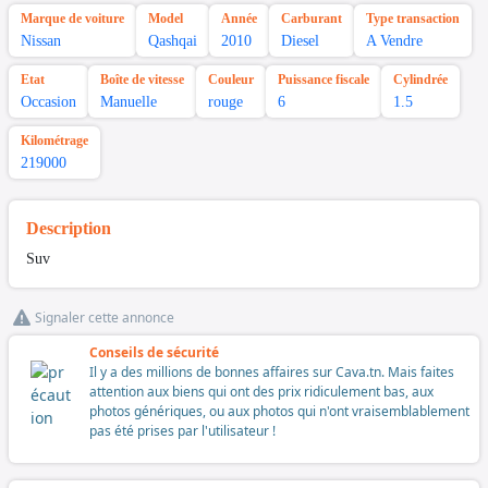
Marque de voiture
Model
Année
Carburant
Type transaction
Nissan
Qashqai
2010
Diesel
A Vendre
Etat
Boîte de vitesse
Couleur
Puissance fiscale
Cylindrée
Occasion
Manuelle
rouge
6
1.5
Kilométrage
219000
Description
Suv
Signaler cette annonce
Conseils de sécurité
Il y a des millions de bonnes affaires sur Cava.tn. Mais faites
attention aux biens qui ont des prix ridiculement bas, aux
photos génériques, ou aux photos qui n'ont vraisemblablement
pas été prises par l'utilisateur !