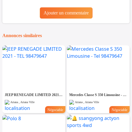
Ajouter un commentaire
Annonces similaires
JEEP RENEGADE LIMITED 2021 - TEL 98479647
Mercedes Classe S 350 Limousine - Tel 98479647
Ariana , Ariana Ville
Ariana , Ariana Ville
Négociable
Négociable