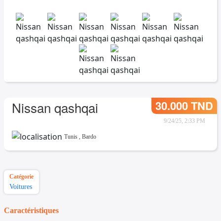
30.000 TND
Nissan qashqai
9/24/25, 2:33 PM
Tunis
,
Bardo
Catégorie
Voitures
Caractéristiques