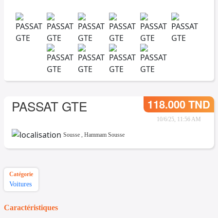
118.000 TND
PASSAT GTE
10/6/25, 11:56 AM
Sousse
,
Hammam Sousse
Catégorie
Voitures
Caractéristiques