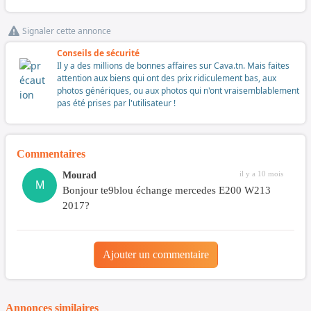
Signaler cette annonce
Conseils de sécurité
Il y a des millions de bonnes affaires sur Cava.tn. Mais faites
attention aux biens qui ont des prix ridiculement bas, aux
photos génériques, ou aux photos qui n'ont vraisemblablement
pas été prises par l'utilisateur !
Commentaires
il y a 10 mois
Mourad
M
Bonjour te9blou échange mercedes E200 W213
2017?
Ajouter un commentaire
Annonces similaires