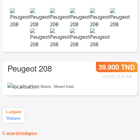
39.900 TND
Peugeot 208
11/28/25, 11:52 AM
Bizerte
,
Menzel Jemil
Catégorie
Voitures
Caractéristiques