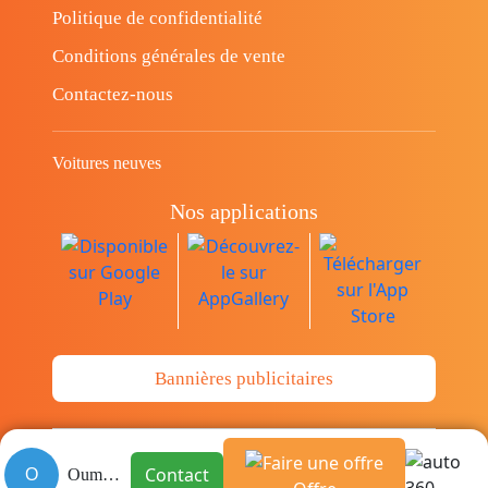
Politique de confidentialité
Conditions générales de vente
Contactez-nous
Voitures neuves
Nos applications
Bannières publicitaires
© Copyright 2014-2026 Cava.tn Limited Tous
Contact
O
Oumaima
les droits sont réservés.