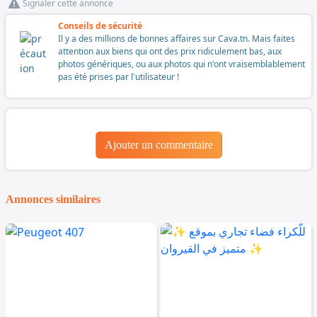
Signaler cette annonce
Conseils de sécurité
Il y a des millions de bonnes affaires sur Cava.tn. Mais faites
attention aux biens qui ont des prix ridiculement bas, aux
photos génériques, ou aux photos qui n'ont vraisemblablement
pas été prises par l'utilisateur !
Ajouter un commentaire
Annonces similaires