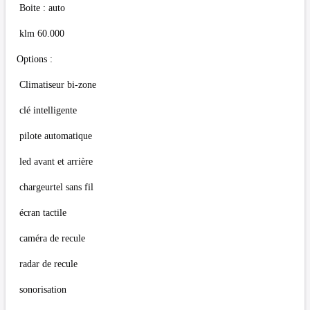
Boite : auto
klm 60.000
Options :
Climatiseur bi-zone
clé intelligente
pilote automatique
led avant et arrière
chargeurtel sans fil
écran tactile
caméra de recule
radar de recule
sonorisation