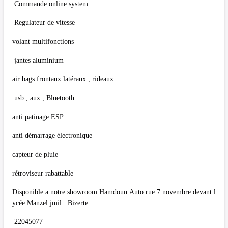
Commande online system
Regulateur de vitesse
volant multifonctions
jantes aluminium
air bags frontaux latéraux , rideaux
usb , aux , Bluetooth
anti patinage ESP
anti démarrage électronique
capteur de pluie
rétroviseur rabattable
Disponible a notre showroom Hamdoun Auto rue 7 novembre devant l
ycée Manzel jmil . Bizerte
22045077