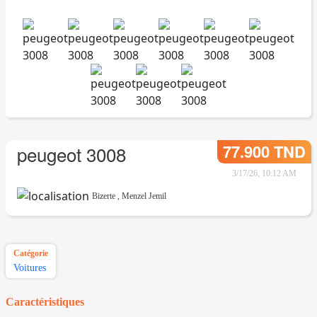
77.900 TND
peugeot 3008
3/17/26, 10:12 AM
Bizerte
,
Menzel Jemil
Catégorie
Voitures
Caractéristiques