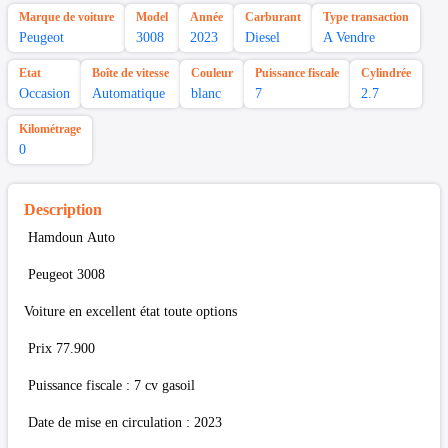
Marque de voiture
Model
Année
Carburant
Type transaction
Peugeot
3008
2023
Diesel
A Vendre
Etat
Boîte de vitesse
Couleur
Puissance fiscale
Cylindrée
Occasion
Automatique
blanc
7
2.7
Kilométrage
0
Description
Hamdoun Auto
Peugeot 3008
Voiture en excellent état toute options
Prix 77.900
Puissance fiscale : 7 cv gasoil
Date de mise en circulation : 2023