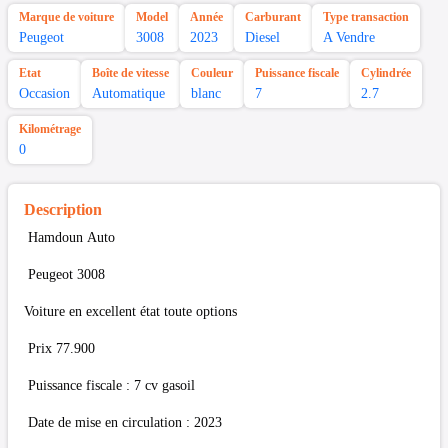
Marque de voiture
Model
Année
Carburant
Type transaction
Peugeot
3008
2023
Diesel
A Vendre
Etat
Boîte de vitesse
Couleur
Puissance fiscale
Cylindrée
Occasion
Automatique
blanc
7
2.7
Kilométrage
0
Description
Hamdoun Auto
Peugeot 3008
Voiture en excellent état toute options
Prix 77.900
Puissance fiscale : 7 cv gasoil
Date de mise en circulation : 2023