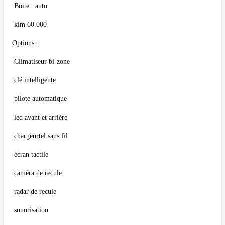
Boite : auto
klm 60.000
Options :
Climatiseur bi-zone
clé intelligente
pilote automatique
led avant et arrière
chargeurtel sans fil
écran tactile
caméra de recule
radar de recule
sonorisation