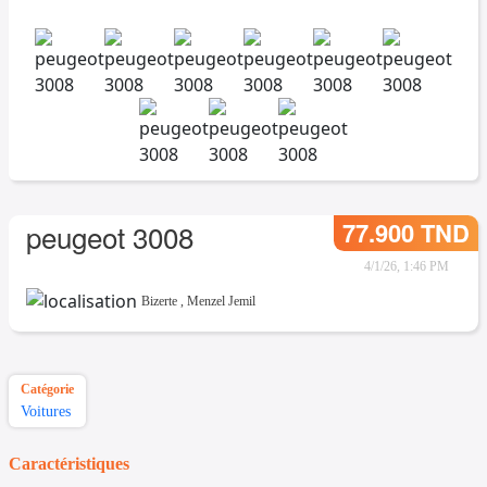
77.900 TND
peugeot 3008
4/1/26, 1:46 PM
Bizerte
,
Menzel Jemil
Catégorie
Voitures
Caractéristiques