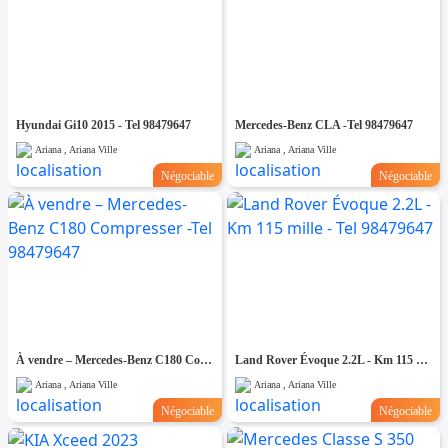
Hyundai Gi10 2015 - Tel 98479647
Mercedes-Benz CLA -Tel 98479647
Ariana , Ariana Ville
Ariana , Ariana Ville
Négociable
Négociable
À vendre – Mercedes-Benz C180 Compresser -Tel 98479647
Land Rover Évoque 2.2L - Km 115 mille - Tel 98479647
Ariana , Ariana Ville
Ariana , Ariana Ville
Négociable
Négociable