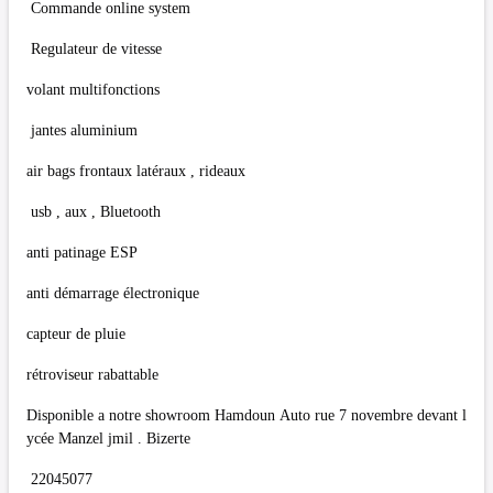
Commande online system
Regulateur de vitesse
volant multifonctions
jantes aluminium
air bags frontaux latéraux , rideaux
usb , aux , Bluetooth
anti patinage ESP
anti démarrage électronique
capteur de pluie
rétroviseur rabattable
Disponible a notre showroom Hamdoun Auto rue 7 novembre devant l
ycée Manzel jmil . Bizerte
22045077