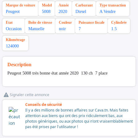
Marque de voiture
Model
Année
Carburant
Type transaction
Peugeot
5008
2020
Diesel
A Vendre
Etat
Boîte de vitesse
Couleur
Puissance fiscale
Cylindrée
Occasion
Manuelle
noir
7
1.5
Kilométrage
124000
Description
Peugeot 5008 très bonne état année 2020 130 ch 7 place
Signaler cette annonce
Conseils de sécurité
Il y a des millions de bonnes affaires sur Cava.tn. Mais faites
attention aux biens qui ont des prix ridiculement bas, aux
photos génériques, ou aux photos qui n'ont vraisemblablement
pas été prises par l'utilisateur !