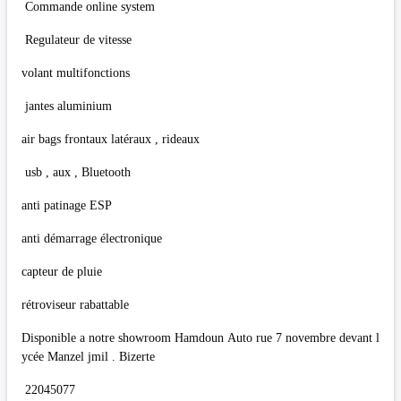
Commande online system
Regulateur de vitesse
volant multifonctions
jantes aluminium
air bags frontaux latéraux , rideaux
usb , aux , Bluetooth
anti patinage ESP
anti démarrage électronique
capteur de pluie
rétroviseur rabattable
Disponible a notre showroom Hamdoun Auto rue 7 novembre devant l
ycée Manzel jmil . Bizerte
22045077