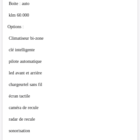
Boite : auto
klm 60.000
Options :
Climatiseur bi-zone
clé intelligente
pilote automatique
led avant et arrière
chargeurtel sans fil
écran tactile
caméra de recule
radar de recule
sonorisation