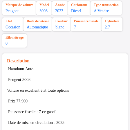
Marque de voiture
Model
Année
Carburant
Type transaction
Peugeot
3008
2023
Diesel
A Vendre
Etat
Boîte de vitesse
Couleur
Puissance fiscale
Cylindrée
Occasion
Automatique
blanc
7
2.7
Kilométrage
0
Description
Hamdoun Auto
Peugeot 3008
Voiture en excellent état toute options
Prix 77.900
Puissance fiscale : 7 cv gasoil
Date de mise en circulation : 2023