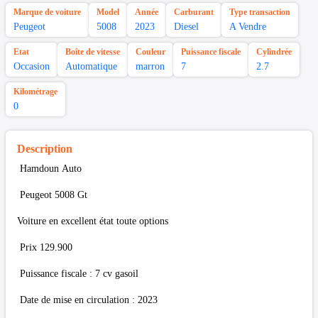
Marque de voiture
Model
Année
Carburant
Type transaction
Peugeot
5008
2023
Diesel
A Vendre
Etat
Boîte de vitesse
Couleur
Puissance fiscale
Cylindrée
Occasion
Automatique
marron
7
2.7
Kilométrage
0
Description
Hamdoun Auto
Peugeot 5008 Gt
Voiture en excellent état toute options
Prix 129.900
Puissance fiscale : 7 cv gasoil
Date de mise en circulation : 2023