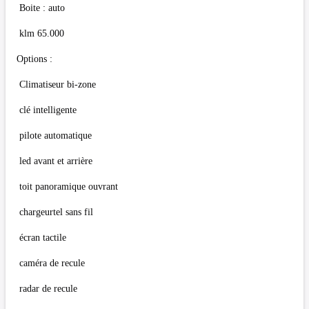
Boite : auto
klm 65.000
Options :
Climatiseur bi-zone
clé intelligente
pilote automatique
led avant et arrière
toit panoramique ouvrant
chargeurtel sans fil
écran tactile
caméra de recule
radar de recule