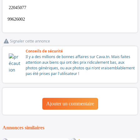
22045077
99626002
Signaler cette annonce
Conseils de sécurité
Il y a des millions de bonnes affaires sur Cava.tn. Mais faites
attention aux biens qui ont des prix ridiculement bas, aux
photos génériques, ou aux photos qui n'ont vraisemblablement
pas été prises par l'utilisateur !
Ajouter un commentaire
Annonces similaires