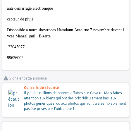
anti démarrage électronique
capteur de pluie
Disponible a notre showroom Hamdoun Auto rue 7 novembre devant l
ycée Manzel jmil . Bizerte
22045077.
99626002
Signaler cette annonce
Conseils de sécurité
Il y a des millions de bonnes affaires sur Cava.tn. Mais faites
attention aux biens qui ont des prix ridiculement bas, aux
photos génériques, ou aux photos qui n'ont vraisemblablement
pas été prises par l'utilisateur !