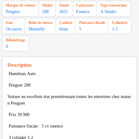
Marque de voiture
Model
Année
Carburant
Type transaction
Peugeot
208
2022
Essence
A Vendre
Etat
Boîte de vitesse
Couleur
Puissance fiscale
Cylindrée
Occasion
Manuelle
blanc
5
1.2
Kilométrage
0
Description
Hamdoun Auto
Peugoet 208
Voiture en excellent état premièremain toutes les entretiens chez maiso
n Peugoet
Prix 39.900
Puissance fiscale : 5 cv essence
3 cylinder 1.2