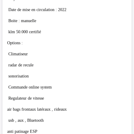
Date de mise en circulation : 2022
Boite : manuelle
klm 50.000 certifié
Options :
Climatiseur
radar de recule
sonorisation
Commande online system
Regulateur de vitesse
air bags frontaux latéraux , rideaux
usb , aux , Bluetooth
anti patinage ESP