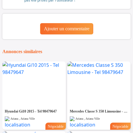
pas été prises par l'utilisateur !
Ajouter un commentaire
Annonces similaires
Hyundai Gi10 2015 - Tel 98479647
Mercedes Classe S 350 Limousine - Tel 98479647
Ariana , Ariana Ville
Ariana , Ariana Ville
Négociable
Négociable