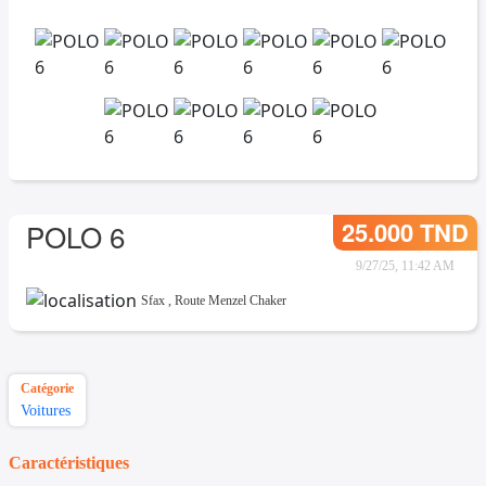
25.000 TND
POLO 6
9/27/25, 11:42 AM
Sfax
,
Route Menzel Chaker
Catégorie
Voitures
Caractéristiques