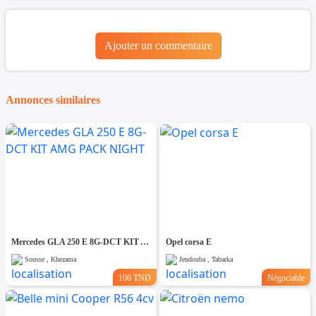
Ajouter un commentaire
Annonces similaires
Mercedes GLA 250 E 8G-DCT KIT AMG PACK NIGHT
Opel corsa E
Sousse , Khezama
Jendouba , Tabarka
106 TND
Négociable