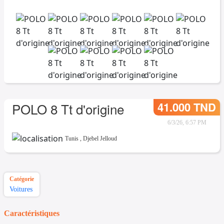
41.000 TND
POLO 8 Tt d'origine
6/3/26, 6:57 PM
Tunis
,
Djebel Jelloud
Catégorie
Voitures
Caractéristiques