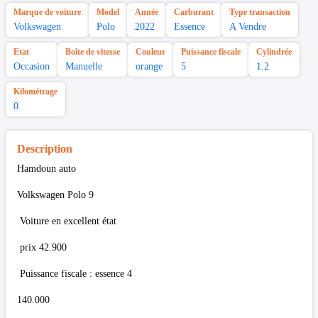
Marque de voiture
Model
Année
Carburant
Type transaction
Volkswagen
Polo
2022
Essence
A Vendre
Etat
Boîte de vitesse
Couleur
Puissance fiscale
Cylindrée
Occasion
Manuelle
orange
5
1.2
Kilométrage
0
Description
Hamdoun auto
Volkswagen Polo 9
Voiture en excellent état
prix 42.900
Puissance fiscale : essence 4
140.000