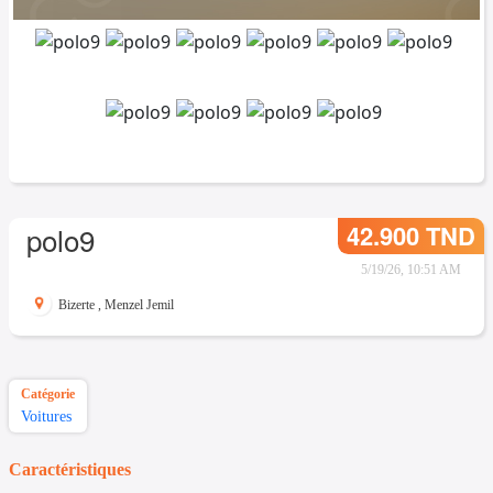
42.900 TND
polo9
5/19/26, 10:51 AM
Bizerte
,
Menzel Jemil
Catégorie
Voitures
Caractéristiques