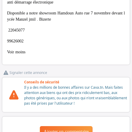
anti démarrage électronique
Disponible a notre showroom Hamdoun Auto rue 7 novembre devant l
ycée Manzel jmil . Bizerte
22045077
99626002
Voir moins
Signaler cette annonce
Conseils de sécurité
Il y a des millions de bonnes affaires sur Cava.tn. Mais faites
attention aux biens qui ont des prix ridiculement bas, aux
photos génériques, ou aux photos qui n'ont vraisemblablement
pas été prises par l'utilisateur !
Ajouter un commentaire