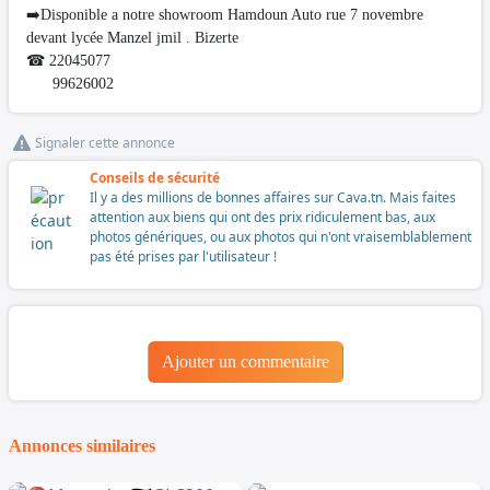
➡️Disponible a notre showroom Hamdoun Auto rue 7 novembre
devant lycée Manzel jmil . Bizerte
☎ 22045077
99626002
Signaler cette annonce
Conseils de sécurité
Il y a des millions de bonnes affaires sur Cava.tn. Mais faites
attention aux biens qui ont des prix ridiculement bas, aux
photos génériques, ou aux photos qui n'ont vraisemblablement
pas été prises par l'utilisateur !
Ajouter un commentaire
Annonces similaires