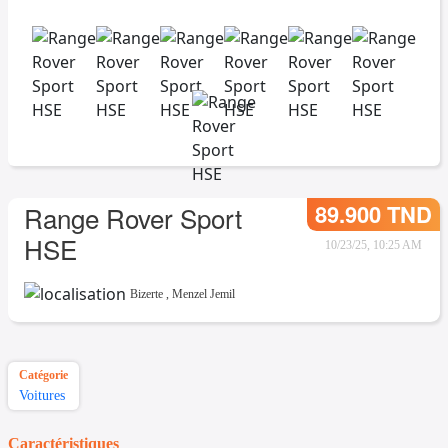
89.900 TND
Range Rover Sport
HSE
10/23/25, 10:25 AM
Bizerte
,
Menzel Jemil
Catégorie
Voitures
Caractéristiques