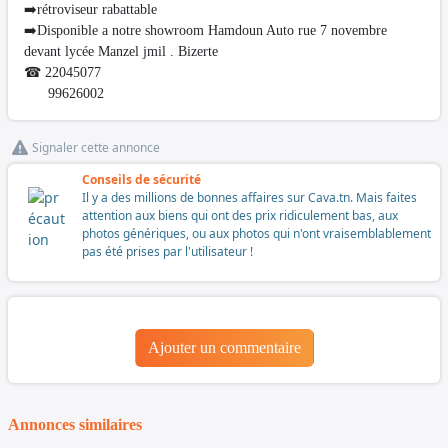
➡️rétroviseur rabattable
➡️Disponible a notre showroom Hamdoun Auto rue 7 novembre
devant lycée Manzel jmil . Bizerte
☎ 22045077
99626002
Signaler cette annonce
Conseils de sécurité
Il y a des millions de bonnes affaires sur Cava.tn. Mais faites
attention aux biens qui ont des prix ridiculement bas, aux
photos génériques, ou aux photos qui n'ont vraisemblablement
pas été prises par l'utilisateur !
Ajouter un commentaire
Annonces similaires