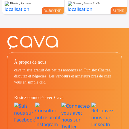
Bizerte , Zarzouna
Sousse , Sousse Riadh
34.500 TND
51 TND
À propos de nous
cava.tn site gratuit des petites annonces en Tunisie: Chattez,
discutez et négociez. Les vendeurs et acheteurs prés de chez
vous en simple clic.
Restez connecté avec Cava