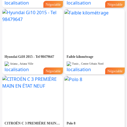
Négociable
Négociable
Hyundai Gi10 2015 - Tel 98479647
Faible kilométrage
Ariana , Ariana Ville
Tunis , Centre Urbain Nord
Négociable
Négociable
CITROËN C 3 PREMIÈRE MAIN EN ÉTAT NEUF
Polo 8