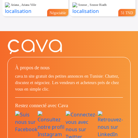
Ariana , Ariana Ville
Sousse , Sousse Riadh
Négociable
51 TND
À propos de nous
cava.tn site gratuit des petites annonces en Tunisie: Chattez,
discutez et négociez. Les vendeurs et acheteurs prés de chez
vous en simple clic.
Restez connecté avec Cava