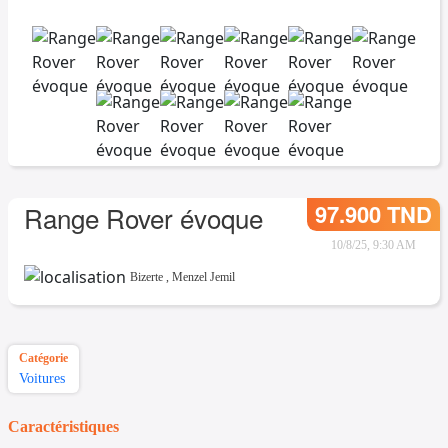
97.900 TND
Range Rover évoque
10/8/25, 9:30 AM
Bizerte
,
Menzel Jemil
Catégorie
Voitures
Caractéristiques