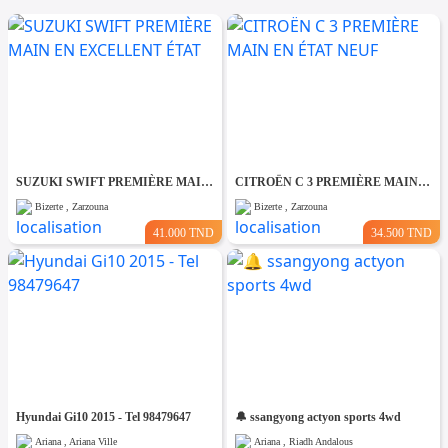
SUZUKI SWIFT PREMIÈRE MAIN EN EXCELLENT ÉTAT
CITROËN C 3 PREMIÈRE MAIN EN ÉTAT NEUF
Bizerte , Zarzouna
Bizerte , Zarzouna
41.000 TND
34.500 TND
Hyundai Gi10 2015 - Tel 98479647
🔔 ssangyong actyon sports 4wd
Ariana , Ariana Ville
Ariana , Riadh Andalous