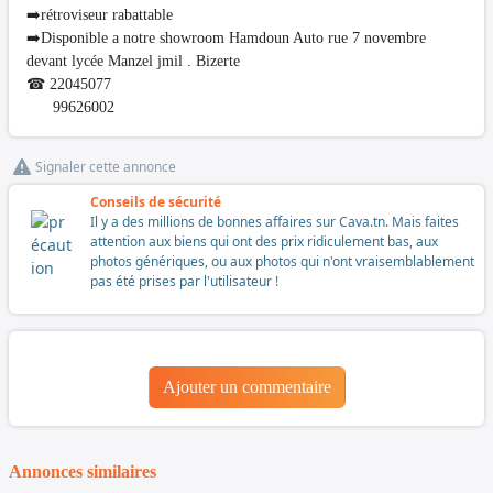
➡️rétroviseur rabattable
➡️Disponible a notre showroom Hamdoun Auto rue 7 novembre
devant lycée Manzel jmil . Bizerte
☎ 22045077
99626002
Signaler cette annonce
Conseils de sécurité
Il y a des millions de bonnes affaires sur Cava.tn. Mais faites
attention aux biens qui ont des prix ridiculement bas, aux
photos génériques, ou aux photos qui n'ont vraisemblablement
pas été prises par l'utilisateur !
Ajouter un commentaire
Annonces similaires