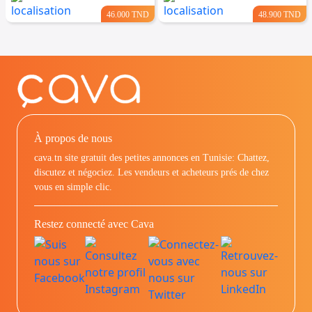
46.000 TND
48.900 TND
À propos de nous
cava.tn site gratuit des petites annonces en Tunisie: Chattez,
discutez et négociez. Les vendeurs et acheteurs prés de chez
vous en simple clic.
Restez connecté avec Cava