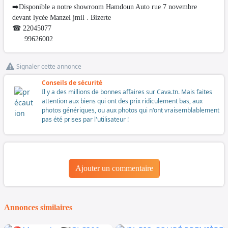
➡️Disponible a notre showroom Hamdoun Auto rue 7 novembre
devant lycée Manzel jmil . Bizerte
☎ 22045077
99626002
Signaler cette annonce
Conseils de sécurité
Il y a des millions de bonnes affaires sur Cava.tn. Mais faites
attention aux biens qui ont des prix ridiculement bas, aux
photos génériques, ou aux photos qui n'ont vraisemblablement
pas été prises par l'utilisateur !
Ajouter un commentaire
Annonces similaires