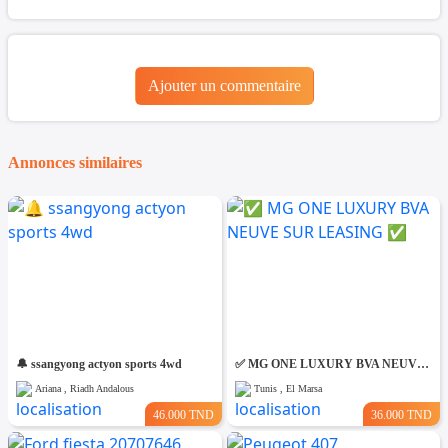
Ajouter un commentaire
Annonces similaires
🔔 ssangyong actyon sports 4wd
✅ MG ONE LUXURY BVA NEUVE SUR LEASING ✅
Ariana , Riadh Andalous
Tunis , El Marsa
46.000 TND
36.000 TND