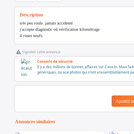
Description
très peu roule. jamais accidenté.
j'accepte diagnostic où vérification kilométrage
4 roues neufs.
Signaler cette annonce
Conseils de sécurité
Il y a des millions de bonnes affaires sur Cava.tn. Mais fai
génériques, ou aux photos qui n'ont vraisemblablement pas é
Ajouter 
Annonces similaires