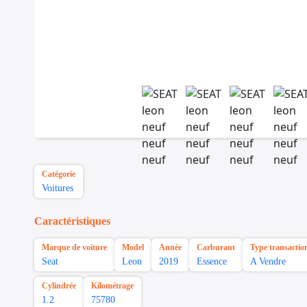
Catégorie
Voitures
Caractéristiques
Marque de voiture
Model
Année
Carburant
Type transactio
Seat
Leon
2019
Essence
A Vendre
Cylindrée
Kilométrage
1.2
75780