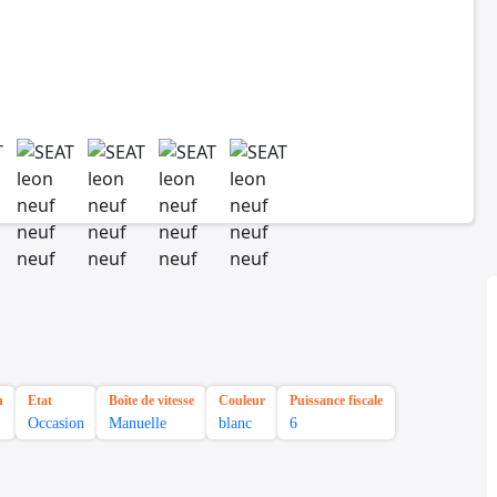
n
Etat
Boîte de vitesse
Couleur
Puissance fiscale
Occasion
Manuelle
blanc
6