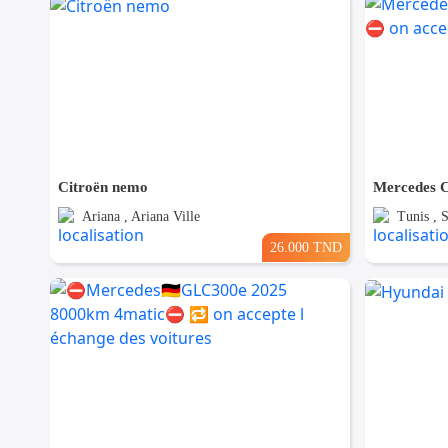
Citroën nemo
Ariana , Ariana Ville
Tunis , 
26.000 TND