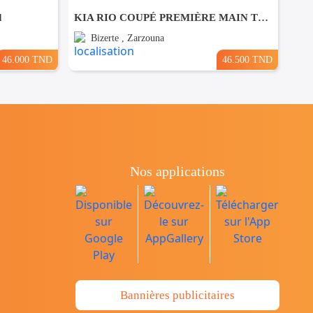
d
KIA RIO COUPÉ PREMIÈRE MAIN TRÈS PROPRE
Bizerte , Zarzouna
46.000 TND
46.500 TND
Nos applications
Bannières publicitaires