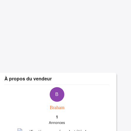
À propos du vendeur
B
Braham
1
Annonces