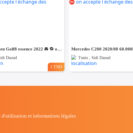
🚘Volkswagen Golf8 essence 2022 🚘 🔁 on accepte l échange des voitures
Sidi Daoud
Tunis , Sidi Daoud
1 TND
 d'utilisation et informations légales