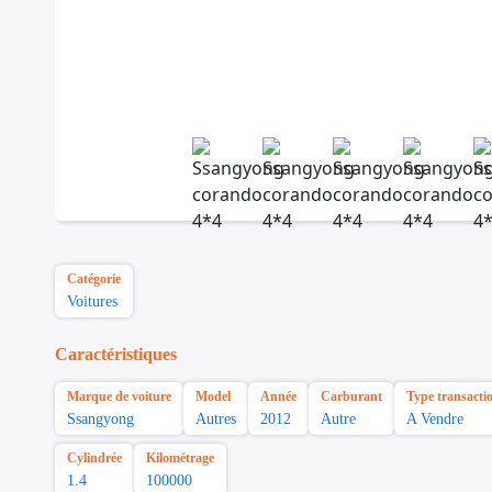
Catégorie
Voitures
Caractéristiques
Marque de voiture
Model
Année
Carburant
Type transacti
Ssangyong
Autres
2012
Autre
A Vendre
Cylindrée
Kilométrage
1.4
100000