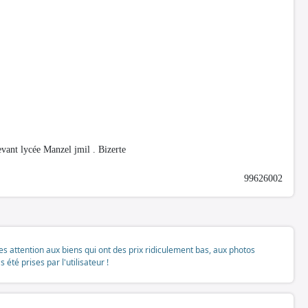
ant lycée Manzel jmil . Bizerte
99626002
tes attention aux biens qui ont des prix ridiculement bas, aux photos
té prises par l'utilisateur !