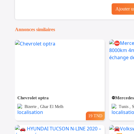
Ajouter 
Annonces similaires
Chevrolet optra
Bizerte , Ghar El Melh
Tunis , 
19 TND