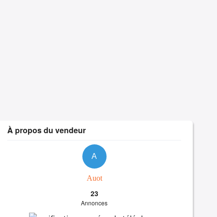
À propos du vendeur
A
Auot
23
Annonces