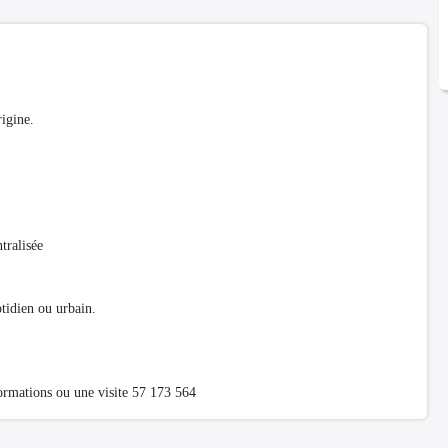
igine.
tralisée
tidien ou urbain.
ormations ou une visite 57 173
564