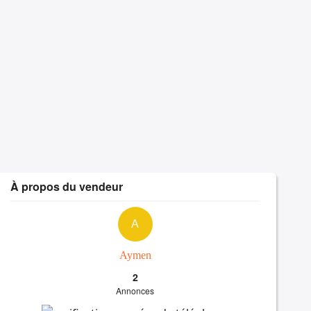
À propos du vendeur
A
Aymen
2
Annonces