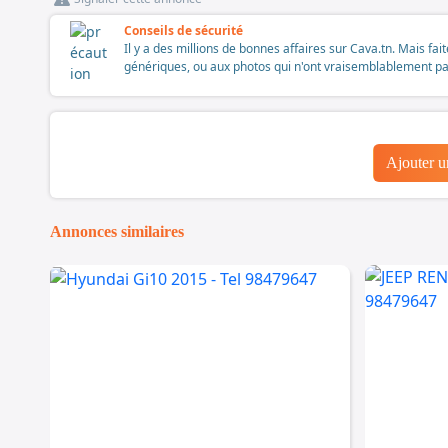
Conseils de sécurité
Il y a des millions de bonnes affaires sur Cava.tn. Mais fai
génériques, ou aux photos qui n'ont vraisemblablement pas é
Ajouter 
Annonces similaires