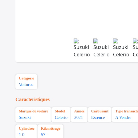
Catégorie
Voitures
Caractéristiques
Marque de voiture
Model
Année
Carburant
Type transact
Suzuki
Celerio
2021
Essence
A Vendre
Cylindrée
Kilométrage
1.0
57