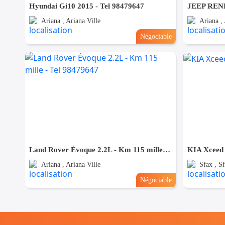
Hyundai Gi10 2015 - Tel 98479647
Ariana , Ariana Ville
Ariana , 
Négociable
Land Rover Évoque 2.2L - Km 115 mille - Tel 98479647
KIA Xceed
Ariana , Ariana Ville
Sfax , Sf
Négociable