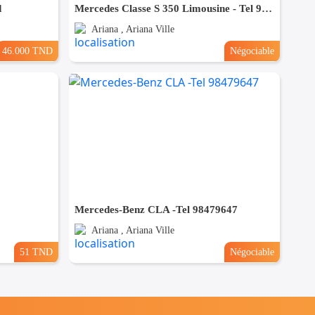
d
Mercedes Classe S 350 Limousine - Tel 98479647
Ariana , Ariana Ville
46.000 TND
Négociable
Mercedes-Benz CLA -Tel 98479647
Ariana , Ariana Ville
51 TND
Négociable