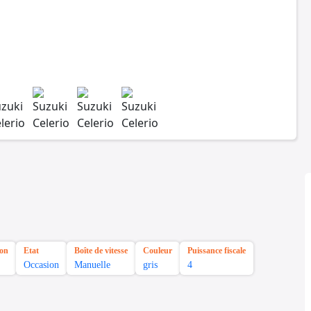
ion
Etat
Boîte de vitesse
Couleur
Puissance fiscale
Occasion
Manuelle
gris
4