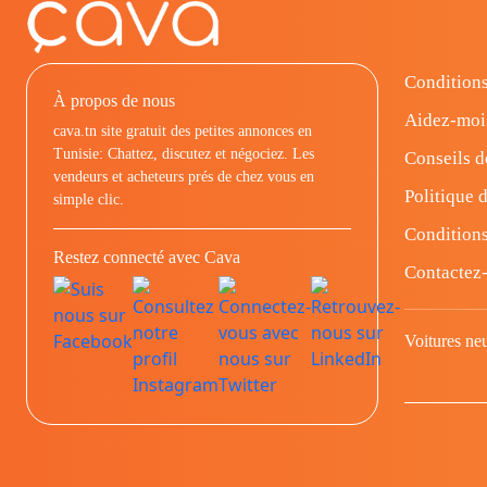
Conditions
À propos de nous
Aidez-moi
cava.tn site gratuit des petites annonces en
Tunisie: Chattez, discutez et négociez. Les
Conseils d
vendeurs et acheteurs prés de chez vous en
Politique d
simple clic.
Conditions
Restez connecté avec Cava
Contactez
Voitures ne