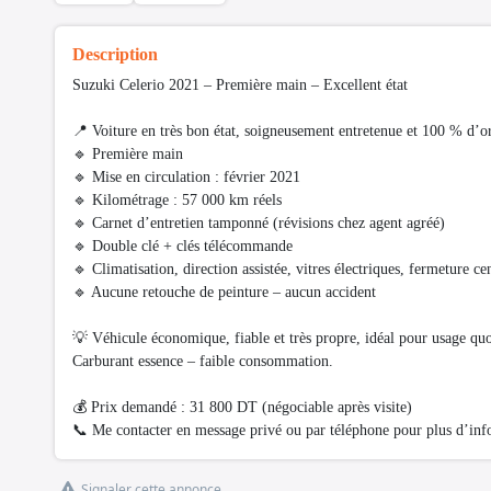
Description
Suzuki Celerio 2021 – Première main – Excellent état
📍 Voiture en très bon état, soigneusement entretenue et 100 % d’or
🔹 Première main
🔹 Mise en circulation : février 2021
🔹 Kilométrage : 57 000 km réels
🔹 Carnet d’entretien tamponné (révisions chez agent agréé)
🔹 Double clé + clés télécommande
🔹 Climatisation, direction assistée, vitres électriques, fermeture cen
🔹 Aucune retouche de peinture – aucun accident
💡 Véhicule économique, fiable et très propre, idéal pour usage quo
Carburant essence – faible consommation.
💰 Prix demandé : 31 800 DT (négociable après visite)
📞 Me contacter en message privé ou par téléphone pour plus d’inf
Signaler cette annonce