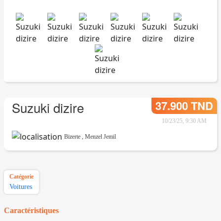
37.900 TND
Suzuki dizire
10/23/25, 9:30 AM
Bizerte
,
Menzel Jemil
Catégorie
Voitures
Caractéristiques