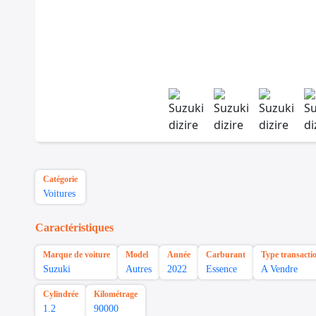
Catégorie
Voitures
Caractéristiques
Marque de voiture
Model
Année
Carburant
Type transacti
Suzuki
Autres
2022
Essence
A Vendre
Cylindrée
Kilométrage
1.2
90000