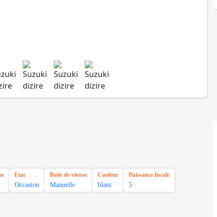
on
Etat
Boîte de vitesse
Couleur
Puissance fiscale
Occasion
Manuelle
blanc
5