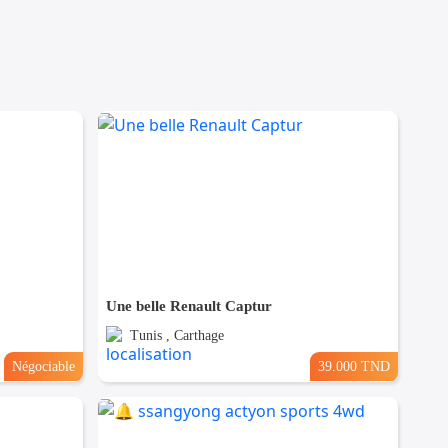
Une belle Renault Captur
Tunis , Carthage
Négociable
39.000 TND