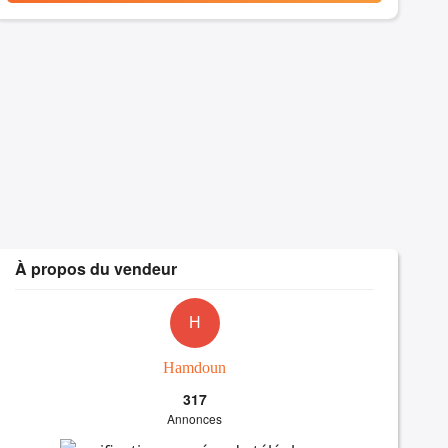
À propos du vendeur
H
Hamdoun
317
Annonces