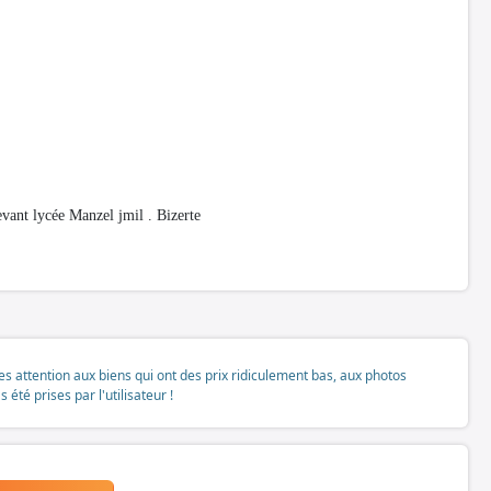
ant lycée Manzel jmil . Bizerte
tes attention aux biens qui ont des prix ridiculement bas, aux photos
té prises par l'utilisateur !