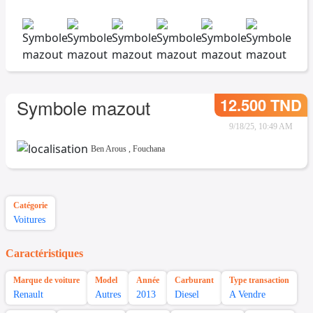
12.500 TND
Symbole mazout
9/18/25, 10:49 AM
Ben Arous
,
Fouchana
Catégorie
Voitures
Caractéristiques
Marque de voiture
Model
Année
Carburant
Type transaction
Renault
Autres
2013
Diesel
A Vendre