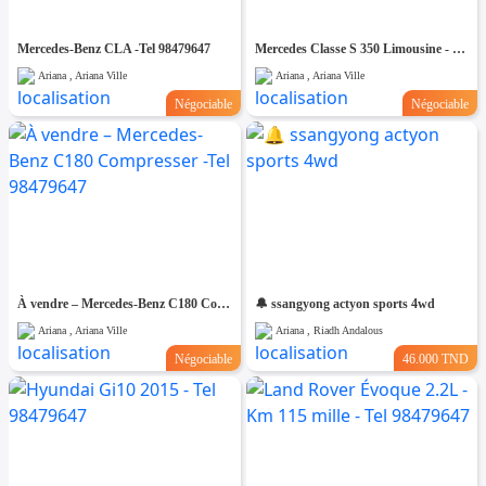
Mercedes-Benz CLA -Tel 98479647
Mercedes Classe S 350 Limousine - Tel 98479647
Ariana , Ariana Ville
Ariana , Ariana Ville
Négociable
Négociable
À vendre – Mercedes-Benz C180 Compresser -Tel 98479647
🔔 ssangyong actyon sports 4wd
Ariana , Ariana Ville
Ariana , Riadh Andalous
Négociable
46.000 TND