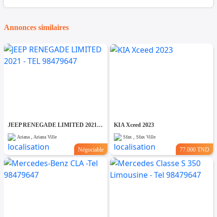
Annonces similaires
JEEP RENEGADE LIMITED 2021 - TEL 98479647
KIA Xceed 2023
Ariana , Ariana Ville
Sfax , Sfax Ville
Négociable
77.000 TND