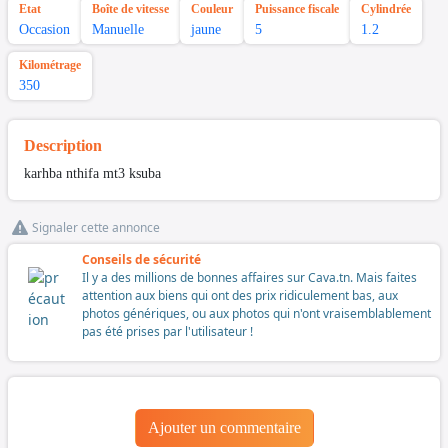
Etat
Boîte de vitesse
Couleur
Puissance fiscale
Cylindrée
Occasion
Manuelle
jaune
5
1.2
Kilométrage
350
Description
karhba nthifa mt3 ksuba
Signaler cette annonce
Conseils de sécurité
Il y a des millions de bonnes affaires sur Cava.tn. Mais faites
attention aux biens qui ont des prix ridiculement bas, aux
photos génériques, ou aux photos qui n'ont vraisemblablement
pas été prises par l'utilisateur !
Ajouter un commentaire