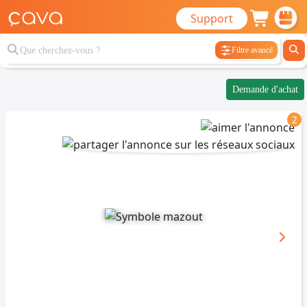
Support
Filtre avancé
Demande d'achat
2