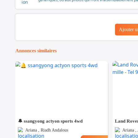
Ajouter 
Annonces similaires
🔔 ssangyong actyon sports 4wd
Ariana , Riadh Andalous
Ariana , 