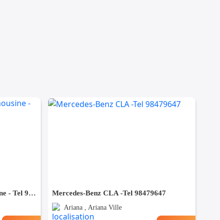
Mercedes Classe S 350 Limousine - Tel 98479647
Mercedes-Benz CLA -Tel 98479647
Ariana , Ariana Ville