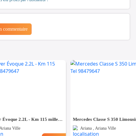
un commentaire
Land Rover Évoque 2.2L - Km 115 mille - Tel 98479647
Ariana Ville
Ariana , Ariana Ville