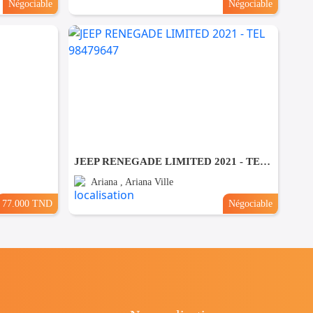
Négociable
Négociable
JEEP RENEGADE LIMITED 2021 - TEL 98479647
Ariana , Ariana Ville
77.000 TND
Négociable