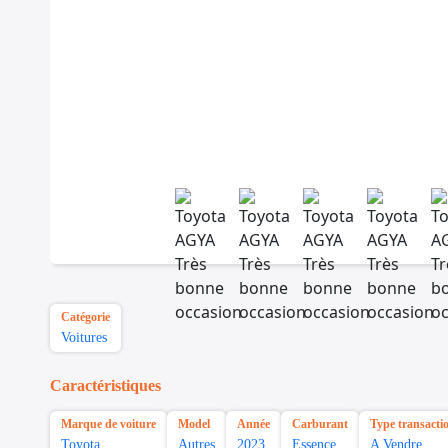
Catégorie
Voitures
Caractéristiques
Marque de voiture
Model
Année
Carburant
Type transacti
Toyota
Autres
2023
Essence
A Vendre