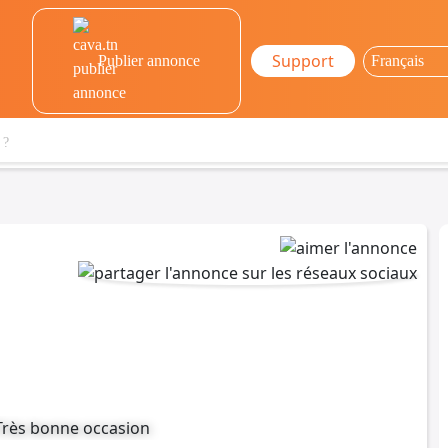
Support
Publier annonce