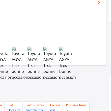
on
Etat
Boîte de vitesse
Couleur
Puissance fiscale
Occasion
Automatique
gris
5