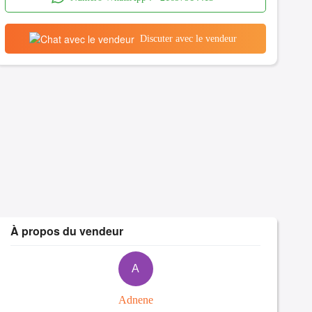
Discuter avec le vendeur
À propos du vendeur
A
Adnene