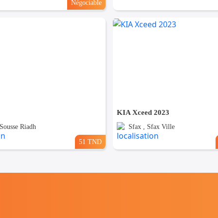
Négociable
KIA Xceed 2023
 Sousse Riadh
Sfax , Sfax Ville
51 TND