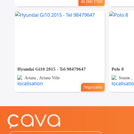
46.000 TND
Hyundai Gi10 2015 - Tel 98479647
Polo 8
Ariana , Ariana Ville
Sousse ,
Négociable