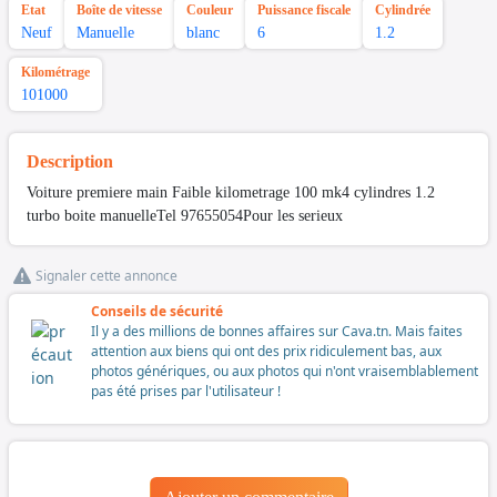
Etat
Boîte de vitesse
Couleur
Puissance fiscale
Cylindrée
Neuf
Manuelle
blanc
6
1.2
Kilométrage
101000
Description
Voiture premiere main Faible kilometrage 100 mk4 cylindres 1.2
turbo boite manuelleTel 97655054Pour les serieux
Signaler cette annonce
Conseils de sécurité
Il y a des millions de bonnes affaires sur Cava.tn. Mais faites
attention aux biens qui ont des prix ridiculement bas, aux
photos génériques, ou aux photos qui n'ont vraisemblablement
pas été prises par l'utilisateur !