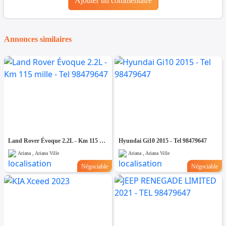
Ajouter un commentaire
Annonces similaires
Land Rover Évoque 2.2L - Km 115 mille - Tel 98479647
Hyundai Gi10 2015 - Tel 98479647
Ariana , Ariana Ville
Ariana , Ariana Ville
Négociable
Négociable