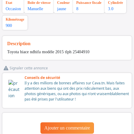
Etat
Boîte de vitesse
Couleur
Puissance fiscale
Cylindrée
Occasion
Manuelle
jaune
8
3.0
Kilométrage
900
Description
Toyota hiace ndhifa modèle 2015 tlph 25404910
Signaler cette annonce
Conseils de sécurité
Il y a des millions de bonnes affaires sur Cava.tn. Mais faites
attention aux biens qui ont des prix ridiculement bas, aux
photos génériques, ou aux photos qui n'ont vraisemblablement
pas été prises par l'utilisateur !
Ajouter un commentaire