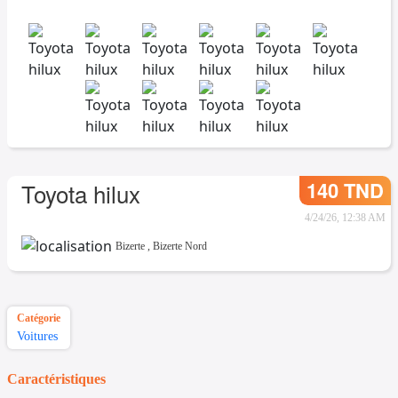
140 TND
Toyota hilux
4/24/26, 12:38 AM
Bizerte
,
Bizerte Nord
Catégorie
Voitures
Caractéristiques