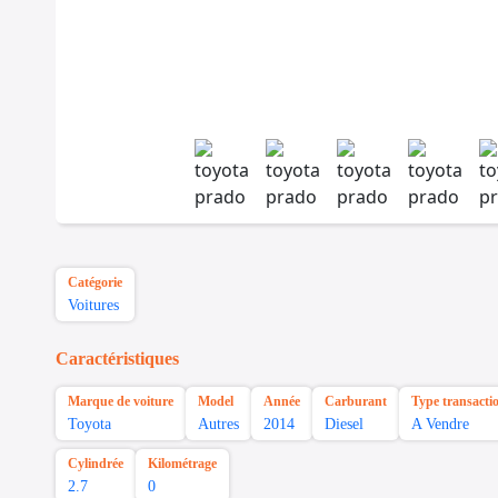
Catégorie
Voitures
Caractéristiques
Marque de voiture
Model
Année
Carburant
Type transacti
Toyota
Autres
2014
Diesel
A Vendre
Cylindrée
Kilométrage
2.7
0