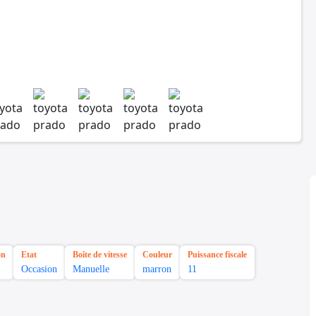
on
Etat
Boîte de vitesse
Couleur
Puissance fiscale
Occasion
Manuelle
marron
11