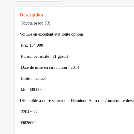
Description
Toyota prado TX
Voiture en excellent état toute options
Prix 134.900
Puissance fiscale : 11 gazoil
Date de mise en circulation : 2014
Boite : manuel
klm 300.000
Disponible a notre showroom Hamdoun Auto rue 7 novembre devant
22045077
99626002