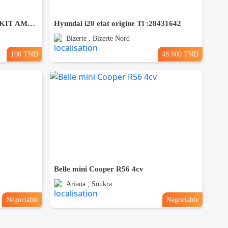
Mercedes GLA 250 E 8G-DCT KIT AMG PACK NIGHT
Hyundai i20 etat origine Tl :28431642
Bizerte , Bizerte Nord
106 TND
48.900 TND
Belle mini Cooper R56 4cv
Ariana , Soukra
Négociable
Négociable