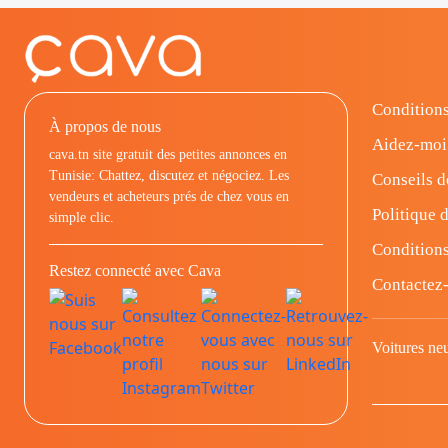
Conditions
À propos de nous
Aidez-moi
cava.tn site gratuit des petites annonces en
Tunisie: Chattez, discutez et négociez. Les
Conseils d
vendeurs et acheteurs prés de chez vous en
Politique d
simple clic.
Conditions
Restez connecté avec Cava
Contactez
Voitures ne