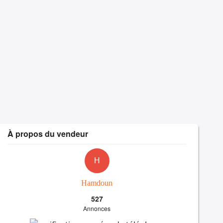
À propos du vendeur
H
Hamdoun
527
Annonces