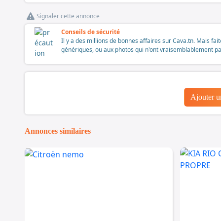
Signaler cette annonce
Conseils de sécurité
Il y a des millions de bonnes affaires sur Cava.tn. Mais fai
génériques, ou aux photos qui n'ont vraisemblablement pas é
Ajouter 
Annonces similaires