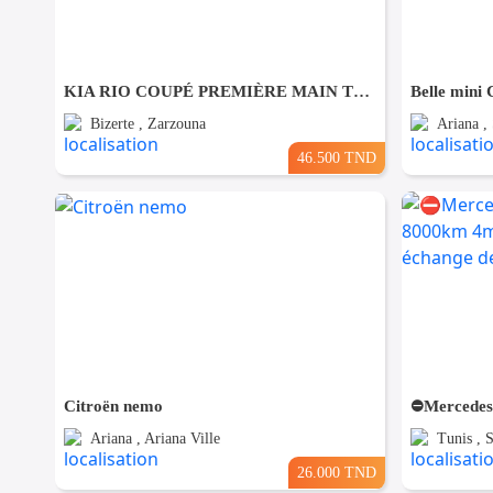
KIA RIO COUPÉ PREMIÈRE MAIN TRÈS PROPRE
Belle mini
Bizerte , Zarzouna
Ariana ,
46.500 TND
Citroën nemo
Ariana , Ariana Ville
Tunis , 
26.000 TND