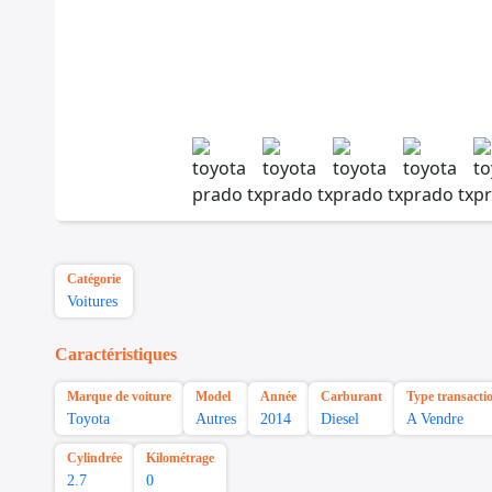
Catégorie
Voitures
Caractéristiques
Marque de voiture
Model
Année
Carburant
Type transacti
Toyota
Autres
2014
Diesel
A Vendre
Cylindrée
Kilométrage
2.7
0