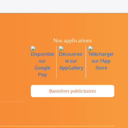
Nos applications
Bannières publicitaires