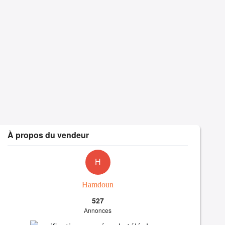
À propos du vendeur
H
Hamdoun
527
Annonces