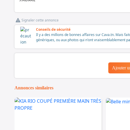
Signaler cette annonce
Conseils de sécurité
Il y a des millions de bonnes affaires sur Cava.tn. Mais fai
génériques, ou aux photos qui n'ont vraisemblablement pas é
Ajouter 
Annonces similaires