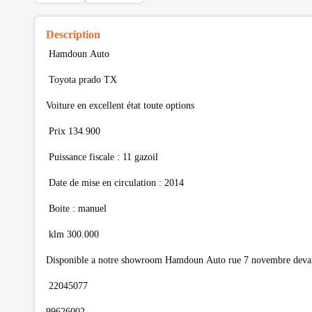
Description
Hamdoun Auto
Toyota prado TX
Voiture en excellent état toute options
Prix 134.900
Puissance fiscale : 11 gazoil
Date de mise en circulation : 2014
Boite : manuel
klm 300.000
Disponible a notre showroom Hamdoun Auto rue 7 novembre devant
22045077
99626002