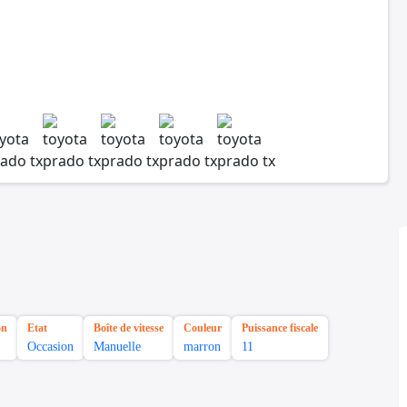
on
Etat
Boîte de vitesse
Couleur
Puissance fiscale
Occasion
Manuelle
marron
11