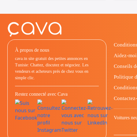
Conditions
À propos de nous
Aidez-moi
cava.tn site gratuit des petites annonces en
Tunisie: Chattez, discutez et négociez. Les
Conseils d
vendeurs et acheteurs prés de chez vous en
Politique d
simple clic.
Conditions
Restez connecté avec Cava
Contactez
Voitures ne