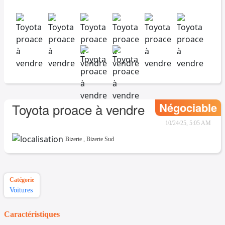
Négociable
Toyota proace à vendre
10/24/25, 5:05 AM
Bizerte
,
Bizerte Sud
Catégorie
Voitures
Caractéristiques