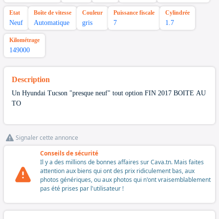
Etat
Boîte de vitesse
Couleur
Puissance fiscale
Cylindrée
Neuf
Automatique
gris
7
1.7
Kilométrage
149000
Description
Un Hyundai Tucson "presque neuf" tout option FIN 2017 BOITE AU
TO
Signaler cette annonce
Conseils de sécurité
Il y a des millions de bonnes affaires sur Cava.tn. Mais faites
attention aux biens qui ont des prix ridiculement bas, aux
photos génériques, ou aux photos qui n'ont vraisemblablement
pas été prises par l'utilisateur !